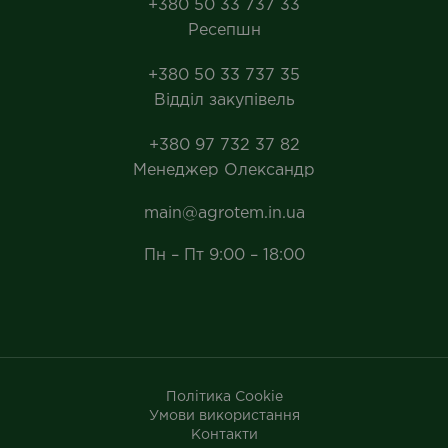
+380 50 33 737 33
Ресепшн
+380 50 33 737 35
Відділ закупівель
+380 97 732 37 82
Менеджер Олександр
main@agrotem.in.ua
Пн – Пт 9:00 – 18:00
Політика Cookie
Умови використання
Контакти