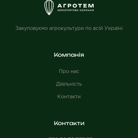
Закуповуємо агрокультури по всій Україні
Компанія
Про нас
Діяльність
Контакти
Контакти