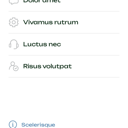
Dolor amet
Vivamus rutrum
Luctus nec
Risus volutpat
Scelerisque