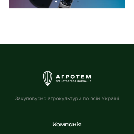
Закуповуємо агрокультури по всій Україні
Компанія